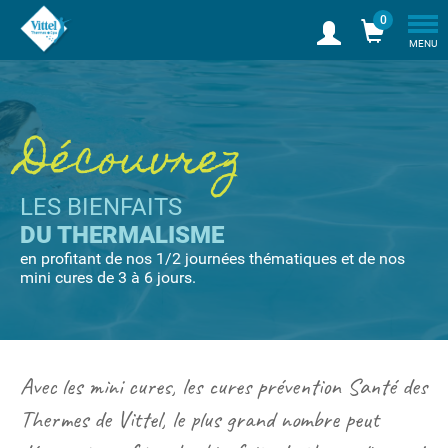
0
Tog
MENU
nav
Découvrez
LES BIENFAITS
DU THERMALISME
en profitant de nos 1/2 journées thématiques et de nos
mini cures de 3 à 6 jours.
Avec les mini cures, les cures prévention Santé des
Thermes de Vittel, le plus grand nombre peut