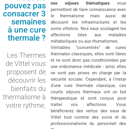
nos séjours thématiques
vous
pouvez pas
permettent de faire connaissance avec
consacrer 3
le thermalisme mais aussi de
semaines
découvrir les infrastructures et les
à une cure
soins vittelois. Nos eaux soulagent les
affections liées aux maladies
thermale ?
métaboliques ou aux rhumatismes.
Véritables "concentrés" de cures
Les Thermes
thermales classiques, elles sont libres
et ne sont donc pas conditionnées par
de Vittel vous
une ordonnance médicale - ainsi, elles
proposent de
ne sont pas prises en charge par la
découvrir les
sécurité sociale. Cependant, à l'instar
d'une cure thermale classique, ces
bienfaits du
courts séjours thermaux ont un but
thermalisme à
thérapeutique et sont conçus pour
votre rythme.
traiter vos affections. Vous
bénéficierez des vertus des eaux de
Vittel tout comme des soins et du
professionnalisme du personnel des